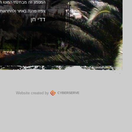
המטמון וזה מבחינתי המוטו ה
צפיה מהנה באתר ולהתראות
דדי חן
Website created by
CYBERSERVE