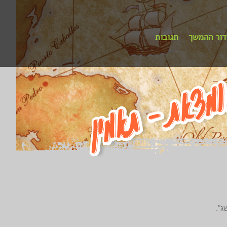
דור ההמשך
תגובות