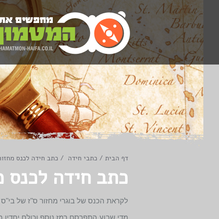
דף הבית
/
כתבי חידה
/
כתב חידה לכנס מחזור
כתב חידה לכנס מ
לקראת הכנס של בוגרי מחזור ס"ז של בי"ס הריאלי (בוגרי שנת 1986) בתאריך 2016
מדי שבוע התפרסם רמז נוסף וכולם יחדיו הו