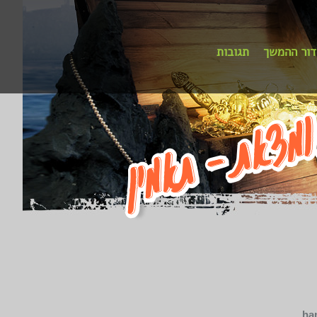
דור ההמשך
תגובות
ha